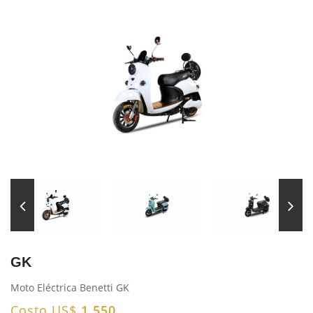
GK
Moto Eléctrica Benetti GK
Costo US$
1.550