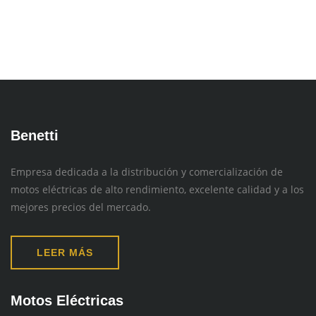
Benetti
Empresa dedicada a la distribución y comercialización de
motos eléctricas de alto rendimiento, excelente calidad y a los
mejores precios del mercado.
LEER MÁS
Motos Eléctricas