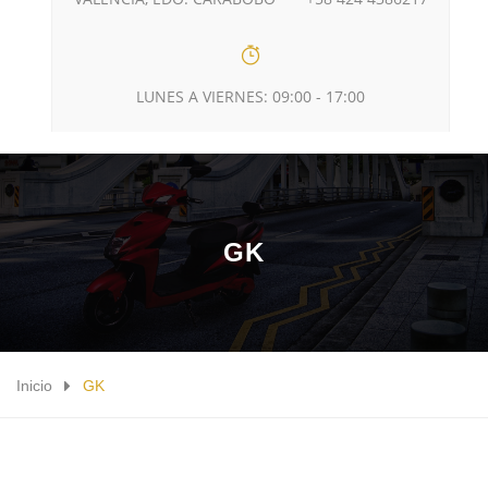
LUNES A VIERNES: 09:00 - 17:00
GK
Inicio
GK