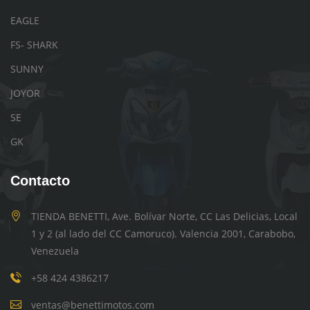
EAGLE
FS- SHARK
SUNNY
JOYOR
SE
GK
Contacto
TIENDA BENETTI, Ave. Bolívar Norte, CC Las Delicias, Local
1 y 2 (al lado del CC Camoruco). Valencia 2001, Carabobo,
Venezuela
+58 424 4386217
ventas@benettimotos.com